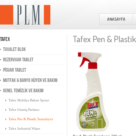
ANASAYFA
Tafex Pen & Plastik
Tafex
TUVALET BLOK
REZERVUAR TABLET
PİSUAR TABLET
MUTFAK & BANYO HİJYEN VE BAKIM
GENEL TEMİZLİK VE BAKIM
Tafex Mobilya Bakım Spreyi
Tafex Gümüş Parlatıcı
Tafex Pen & Plastik Temizleyici
Tafex Industrial Wipes