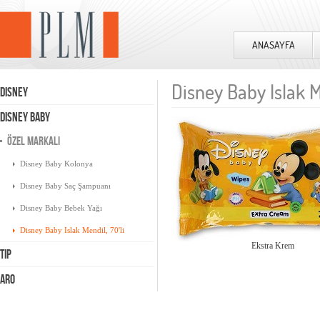
ANASAYFA
Disney Baby Islak Me
DISNEY
DISNEY BABY
ÖZEL MARKALI
Disney Baby Kolonya
Disney Baby Saç Şampuanı
Disney Baby Bebek Yağı
Disney Baby Islak Mendil, 70'li
Ekstra Krem
TIP
ARO