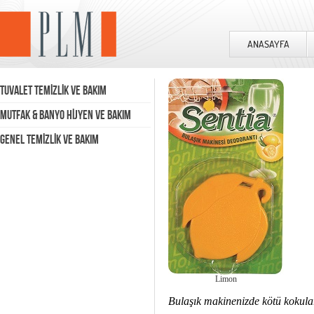
ANASAYFA
TUVALET TEMİZLİK VE BAKIM
MUTFAK & BANYO HİJYEN VE BAKIM
GENEL TEMİZLİK VE BAKIM
Limon
Bulaşık makinenizde kötü kokula