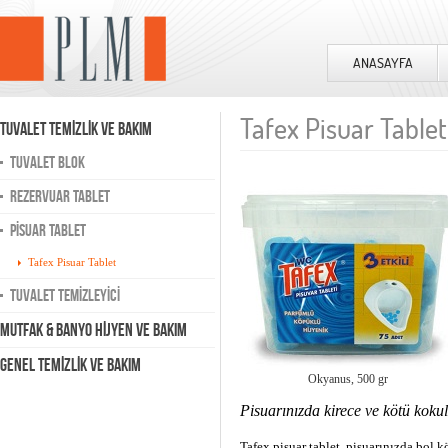
ANASAYFA
Tafex Pisuar Tablet
TUVALET TEMİZLİK VE BAKIM
TUVALET BLOK
REZERVUAR TABLET
PİSUAR TABLET
Tafex Pisuar Tablet
TUVALET TEMİZLEYİCİ
MUTFAK & BANYO HİJYEN VE BAKIM
GENEL TEMİZLİK VE BAKIM
Okyanus, 500 gr
Pisuarınızda kirece ve kötü kokula
Tafex pisuar tablet, pisuarınızda bol kö