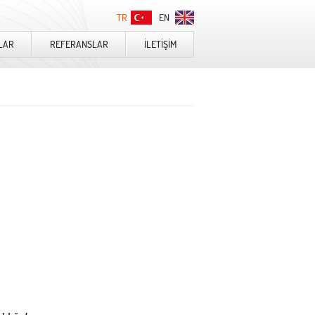
TR
EN
LAR
REFERANSLAR
İLETİŞİM